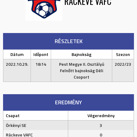
RÁCKEVE VAFC
RÉSZLETEK
Dátum
Időpont
Bajnokság
Szezon
2022.10.29.
18:14
Pest Megye II. Osztályú
2022/23
Felnőtt bajnokság Déli
Csoport
EREDMÉNY
Csapat
Végeredmény
Örkényi SE
3
Ráckeve VAFC
0