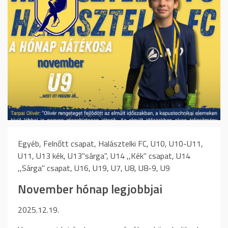
Egyéb, Felnőtt csapat, Halásztelki FC, U10, U10-U11,
U11, U13 kék, U13"sárga", U14 ,,Kék" csapat, U14
,,Sárga" csapat, U16, U19, U7, U8, U8-9, U9
November hónap legjobbjai
2025.12.19.