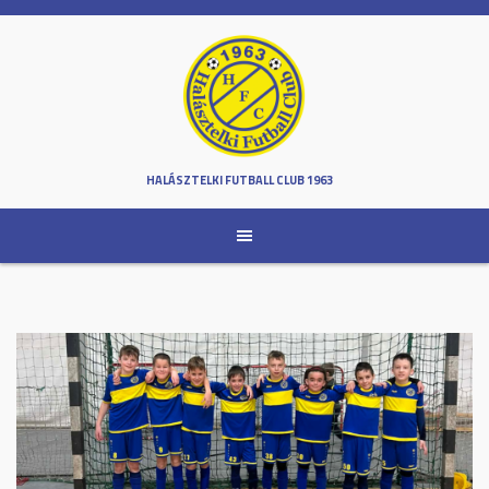
Skip
to
content
HALÁSZTELKI FUTBALL CLUB 1963