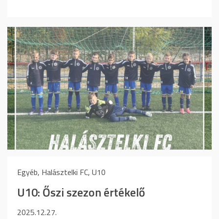
Egyéb, Halásztelki FC, U10
U10: Őszi szezon értékelő
2025.12.27.