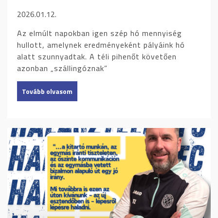
2026.01.12.
Az elmúlt napokban igen szép hó mennyiség
hullott, amelynek eredményeként pályáink hó
alatt szunnyadtak. A téli pihenőt követően
azonban „szállingóznak”
Tovább olvasom