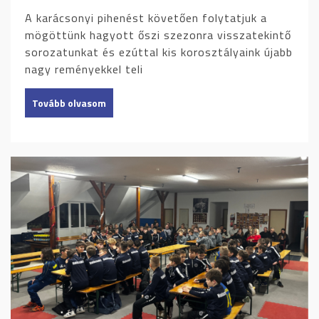
A karácsonyi pihenést követően folytatjuk a
mögöttünk hagyott őszi szezonra visszatekintő
sorozatunkat és ezúttal kis korosztályaink újabb
nagy reményekkel teli
Tovább olvasom