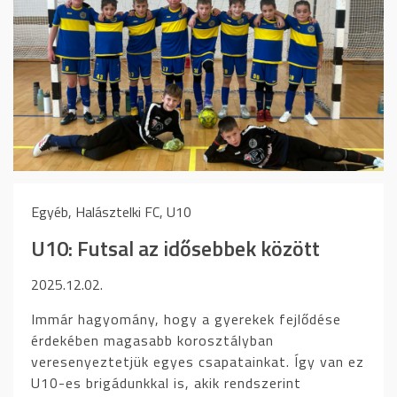
Egyéb, Halásztelki FC, U10
U10: Futsal az idősebbek között
2025.12.02.
Immár hagyomány, hogy a gyerekek fejlődése
érdekében magasabb korosztályban
veresenyeztetjük egyes csapatainkat. Így van ez
U10-es brigádunkkal is, akik rendszerint