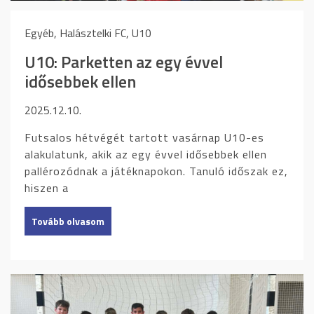
Egyéb, Halásztelki FC, U10
U10: Parketten az egy évvel
idősebbek ellen
2025.12.10.
Futsalos hétvégét tartott vasárnap U10-es
alakulatunk, akik az egy évvel idősebbek ellen
pallérozódnak a játéknapokon. Tanuló időszak ez,
hiszen a
Tovább olvasom