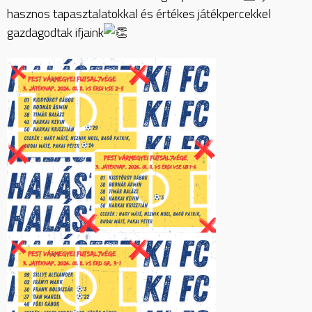
hasznos tapasztalatokkal és értékes játékpercekkel
gazdagodtak ifjaink