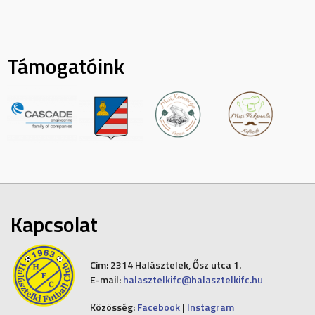
Támogatóink
Kapcsolat
Cím:
2314 Halásztelek, Ősz utca 1.
E-mail:
halasztelkifc@halasztelkifc.hu
Közösség:
Facebook
|
Instagram