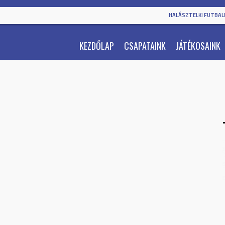
HALÁSZTELKI FUTBALL
KEZDŐLAP
CSAPATAINK
JÁTÉKOSAINK