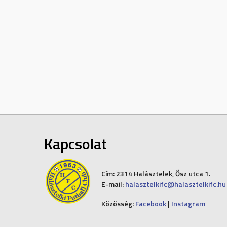
Kapcsolat
Cím:
2314 Halásztelek, Ősz utca 1.
E-mail:
halasztelkifc@halasztelkifc.hu
Közösség:
Facebook
|
Instagram