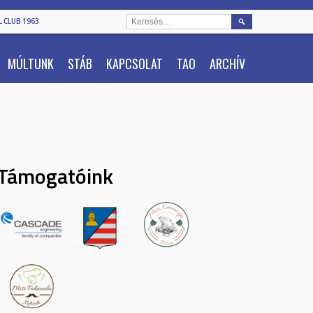
KERESÉS:
 CLUB 1963
MÚLTUNK
STÁB
KAPCSOLAT
TAO
ARCHÍV
Támogatóink