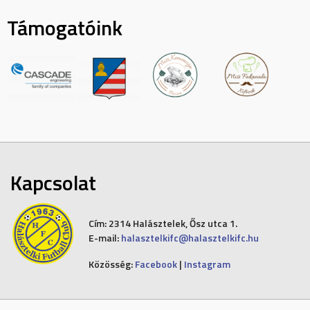
Támogatóink
Kapcsolat
Cím:
2314 Halásztelek, Ősz utca 1.
E-mail:
halasztelkifc@halasztelkifc.hu
Közösség:
Facebook
|
Instagram