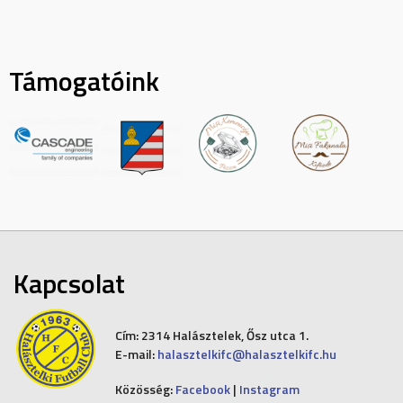
Támogatóink
Kapcsolat
Cím:
2314 Halásztelek, Ősz utca 1.
E-mail:
halasztelkifc@halasztelkifc.hu
Közösség:
Facebook
|
Instagram