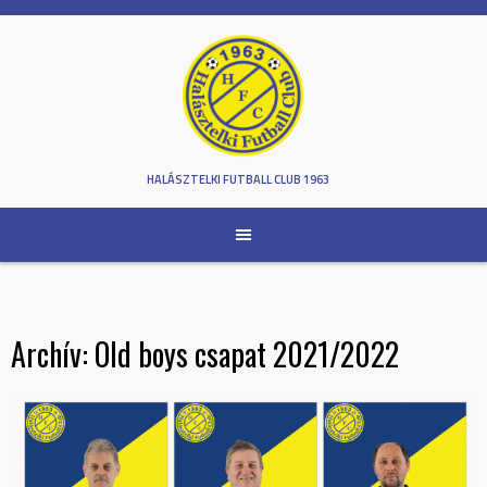
Skip
to
content
HALÁSZTELKI FUTBALL CLUB 1963
Archív: Old boys csapat 2021/2022