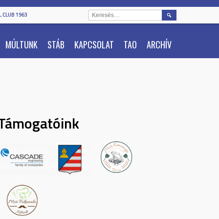
KERESÉS:
 CLUB 1963
MÚLTUNK
STÁB
KAPCSOLAT
TAO
ARCHÍV
Támogatóink