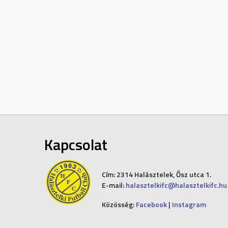
Kapcsolat
Cím:
2314 Halásztelek, Ősz utca 1.
E-mail:
halasztelkifc@halasztelkifc.hu
Közösség:
Facebook
|
Instagram