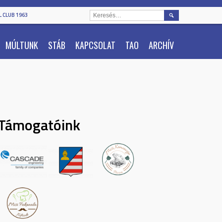
KERESÉS:
 CLUB 1963
MÚLTUNK
STÁB
KAPCSOLAT
TAO
ARCHÍV
Támogatóink