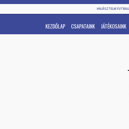
HALÁSZTELKI FUTBALL
KEZDŐLAP
CSAPATAINK
JÁTÉKOSAINK