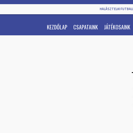
HALÁSZTELKI FUTBALL
KEZDŐLAP
CSAPATAINK
JÁTÉKOSAINK