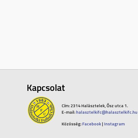
Kapcsolat
Cím:
2314 Halásztelek, Ősz utca 1.
E-mail:
halasztelkifc@halasztelkifc.hu
Közösség:
Facebook
|
Instagram