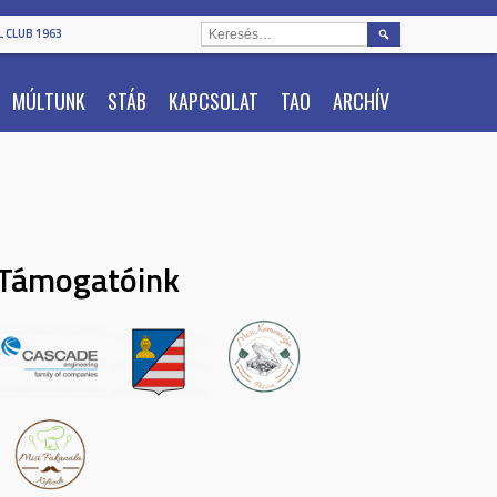
KERESÉS:
 CLUB 1963
MÚLTUNK
STÁB
KAPCSOLAT
TAO
ARCHÍV
Támogatóink