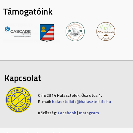
Támogatóink
Kapcsolat
Cím:
2314 Halásztelek, Ősz utca 1.
E-mail:
halasztelkifc@halasztelkifc.hu
Közösség:
Facebook
|
Instagram