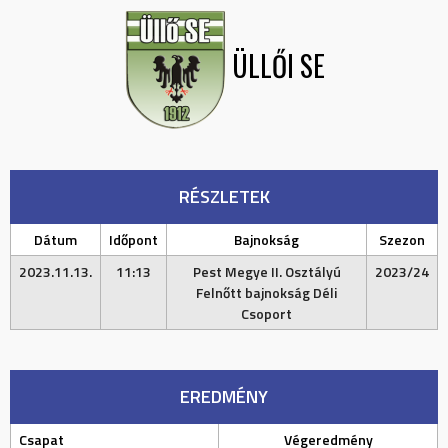
ÜLLŐI SE
RÉSZLETEK
Dátum
Időpont
Bajnokság
Szezon
2023.11.13.
11:13
Pest Megye II. Osztályú
2023/24
Felnőtt bajnokság Déli
Csoport
EREDMÉNY
Csapat
Végeredmény