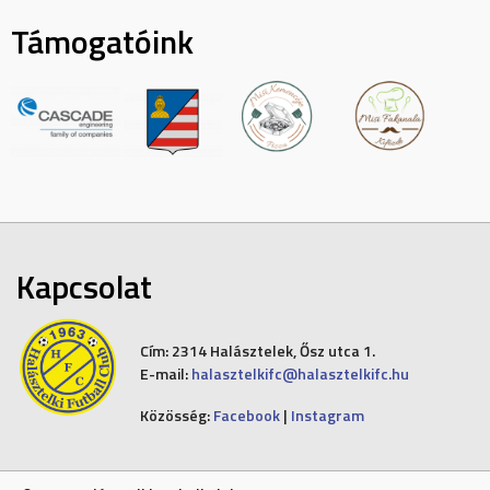
Támogatóink
Kapcsolat
Cím:
2314 Halásztelek, Ősz utca 1.
E-mail:
halasztelkifc@halasztelkifc.hu
Közösség:
Facebook
|
Instagram