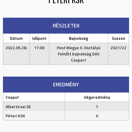
RÉSZLETEK
Dátum
Időpont
Bajnokság
Szezon
2022.05.28.
17:00
Pest Megye II. Osztályú
2021/22
Felnőtt bajnokság Déli
Csoport
EREDMÉNY
Csapat
Végeredmény
Albertirsai SE
1
Péteri KSK
0