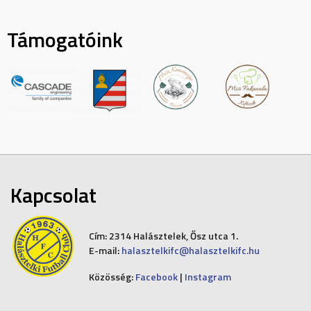
Támogatóink
Kapcsolat
Cím:
2314 Halásztelek, Ősz utca 1.
E-mail:
halasztelkifc@halasztelkifc.hu
Közösség:
Facebook
|
Instagram