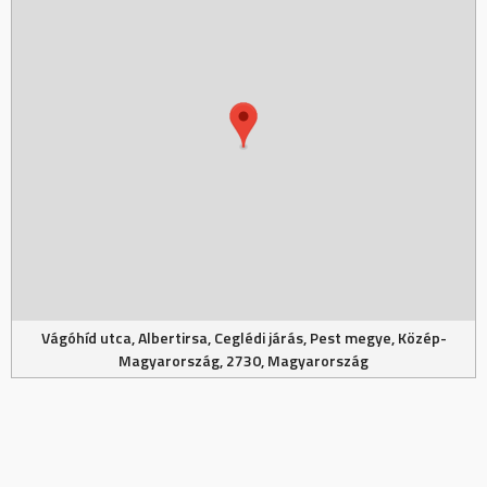
Vágóhíd utca, Albertirsa, Ceglédi járás, Pest megye, Közép-
Magyarország, 2730, Magyarország