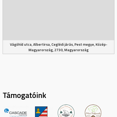
Vágóhíd utca, Albertirsa, Ceglédi járás, Pest megye, Közép-
Magyarország, 2730, Magyarország
Támogatóink