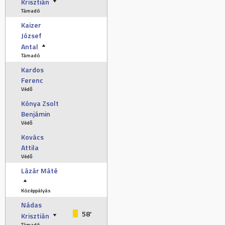
Krisztián
Támadó
Kaizer
József
Antal
Támadó
Kardos
Ferenc
Védő
Kónya Zsolt
Benjámin
Védő
Kovács
Attila
Védő
Lázár Máté
Középpályás
Nádas
58'
Krisztián
Támadó