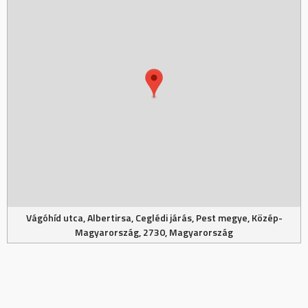
Vágóhíd utca, Albertirsa, Ceglédi járás, Pest megye, Közép-
Magyarország, 2730, Magyarország