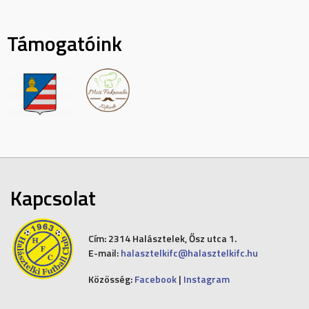
Támogatóink
Kapcsolat
Cím:
2314 Halásztelek, Ősz utca 1.
E-mail:
halasztelkifc@halasztelkifc.hu
Közösség:
Facebook
|
Instagram