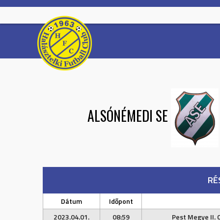
Skip
to
content
ALSÓNÉMEDI SE
RÉ
Dátum
Időpont
2023.04.01.
08:59
Pest Megye II. 