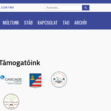
KERESÉS:
 CLUB 1963
MÚLTUNK
STÁB
KAPCSOLAT
TAO
ARCHÍV
Támogatóink