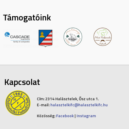
Támogatóink
Kapcsolat
Cím:
2314 Halásztelek, Ősz utca 1.
E-mail:
halasztelkifc@halasztelkifc.hu
Közösség:
Facebook
|
Instagram