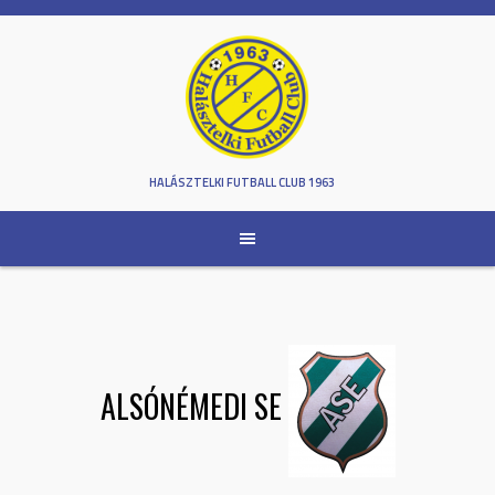
Skip
to
content
HALÁSZTELKI FUTBALL CLUB 1963
ALSÓNÉMEDI SE