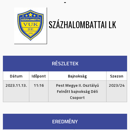
-
SZÁZHALOMBATTAI LK
RÉSZLETEK
Dátum
Időpont
Bajnokság
Szezon
2023.11.13.
11:16
Pest Megye II. Osztályú
2023/24
Felnőtt bajnokság Déli
Csoport
EREDMÉNY