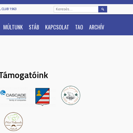
KERESÉS:
 CLUB 1963
MÚLTUNK
STÁB
KAPCSOLAT
TAO
ARCHÍV
Támogatóink