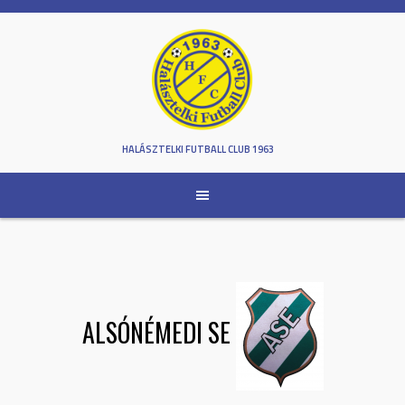
Skip
to
content
HALÁSZTELKI FUTBALL CLUB 1963
ALSÓNÉMEDI SE