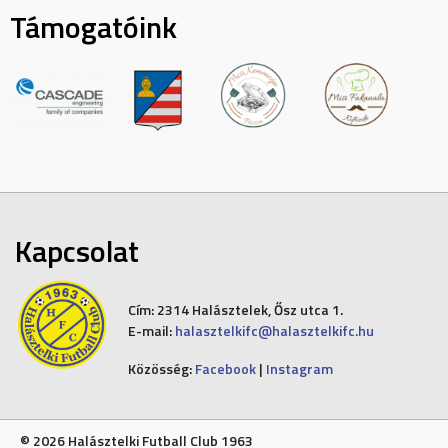
Támogatóink
Kapcsolat
Cím:
2314 Halásztelek, Ősz utca 1.
E-mail:
halasztelkifc@halasztelkifc.hu
Közösség:
Facebook
|
Instagram
© 2026 Halásztelki Futball Club 1963