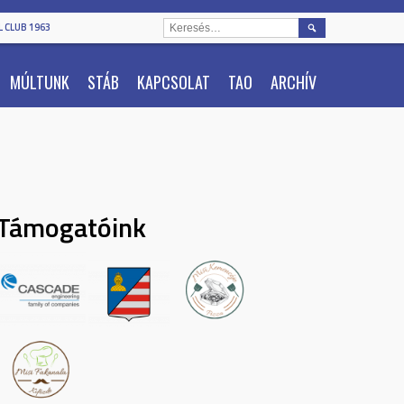
KERESÉS:
 CLUB 1963
MÚLTUNK
STÁB
KAPCSOLAT
TAO
ARCHÍV
Támogatóink