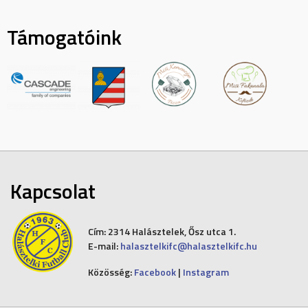
Támogatóink
Kapcsolat
Cím:
2314 Halásztelek, Ősz utca 1.
E-mail:
halasztelkifc@halasztelkifc.hu
Közösség:
Facebook
|
Instagram