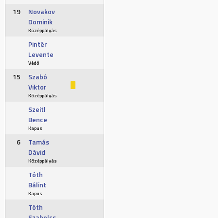
19
Novakov
Dominik
Középpályás
Pintér
Levente
Védő
15
Szabó
Viktor
Középpályás
Szeitl
Bence
Kapus
6
Tamás
Dávid
Középpályás
Tóth
Bálint
Kapus
Tóth
Szabolcs