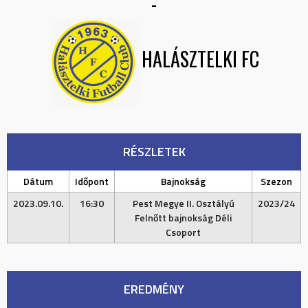
-
HALÁSZTELKI FC
RÉSZLETEK
Dátum
Időpont
Bajnokság
Szezon
2023.09.10.
16:30
Pest Megye II. Osztályú
2023/24
Felnőtt bajnokság Déli
Csoport
EREDMÉNY