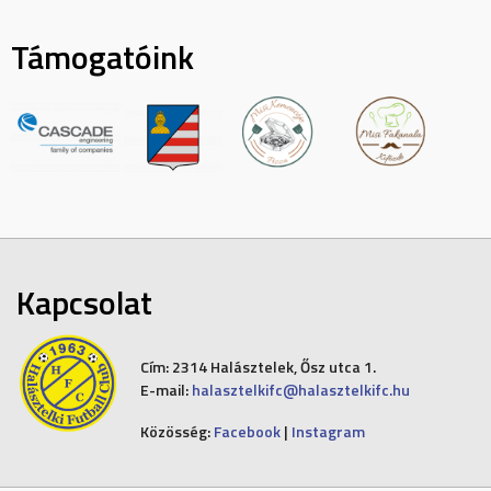
Támogatóink
Kapcsolat
Cím:
2314 Halásztelek, Ősz utca 1.
E-mail:
halasztelkifc@halasztelkifc.hu
Közösség:
Facebook
|
Instagram