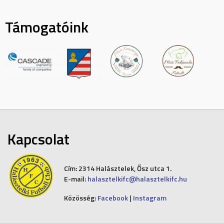
Támogatóink
Kapcsolat
Cím:
2314 Halásztelek, Ősz utca 1.
E-mail:
halasztelkifc@halasztelkifc.hu
Közösség:
Facebook
|
Instagram