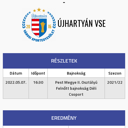
-
ÚJHARTYÁN VSE
RÉSZLETEK
Dátum
Időpont
Bajnokság
Szezon
2022.05.07.
16:30
Pest Megye II. Osztályú
2021/22
Felnőtt bajnokság Déli
Csoport
EREDMÉNY