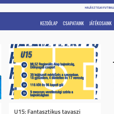
HALÁSZTELKI FUTBALL
KEZDŐLAP
CSAPATAINK
JÁTÉKOSAINK
U15: Fantasztikus tavaszi