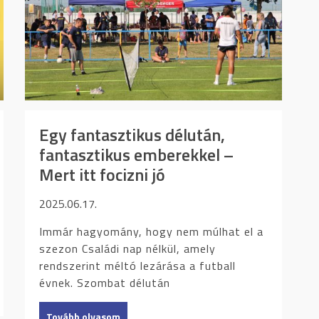
Egy fantasztikus délután,
fantasztikus emberekkel –
Mert itt focizni jó
2025.06.17.
Immár hagyomány, hogy nem múlhat el a
szezon Családi nap nélkül, amely
rendszerint méltó lezárása a futball
évnek. Szombat délután
Tovább olvasom