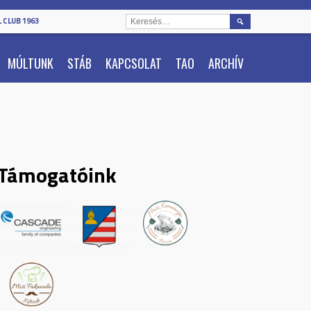
KERESÉS:
 CLUB 1963
MÚLTUNK
STÁB
KAPCSOLAT
TAO
ARCHÍV
Támogatóink