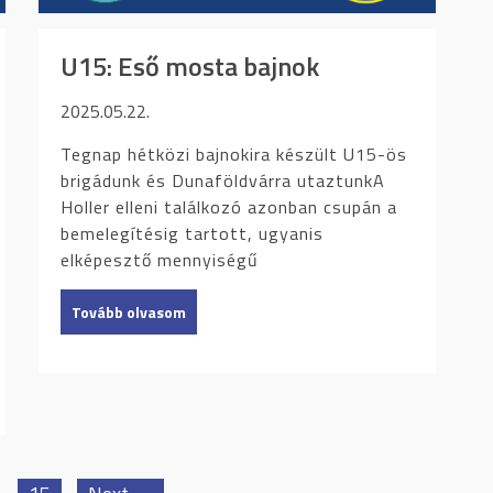
U15: Eső mosta bajnok
2025.05.22.
Tegnap hétközi bajnokira készült U15-ös
brigádunk és Dunaföldvárra utaztunkA
Holler elleni találkozó azonban csupán a
bemelegítésig tartott, ugyanis
elképesztő mennyiségű
Tovább olvasom