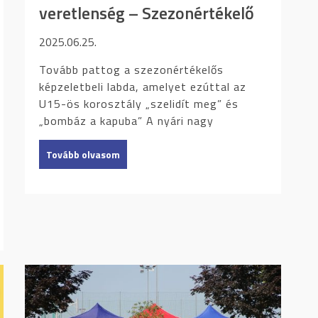
veretlenség – Szezonértékelő
2025.06.25.
Tovább pattog a szezonértékelős
képzeletbeli labda, amelyet ezúttal az
U15-ös korosztály „szelidít meg” és
„bombáz a kapuba” A nyári nagy
Tovább olvasom