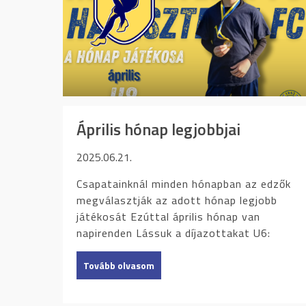
Április hónap legjobbjai
2025.06.21.
Csapatainknál minden hónapban az edzők
megválasztják az adott hónap legjobb
játékosát Ezúttal április hónap van
napirenden Lássuk a díjazottakat U6:
Tovább olvasom