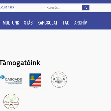
KERESÉS:
 CLUB 1963
MÚLTUNK
STÁB
KAPCSOLAT
TAO
ARCHÍV
Támogatóink