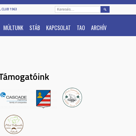
KERESÉS:
 CLUB 1963
MÚLTUNK
STÁB
KAPCSOLAT
TAO
ARCHÍV
Támogatóink