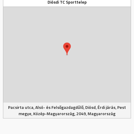
Diósdi TC Sporttelep
Pacsirta utca, Alsó- és Felsőgazdagdűlő, Diósd, Érdi járás, Pest
megye, Közép-Magyarország, 2049, Magyarország