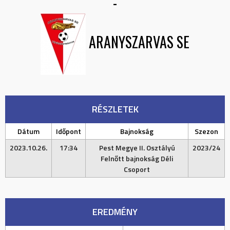
-
ARANYSZARVAS SE
RÉSZLETEK
Dátum
Időpont
Bajnokság
Szezon
2023.10.26.
17:34
Pest Megye II. Osztályú
2023/24
Felnőtt bajnokság Déli
Csoport
EREDMÉNY