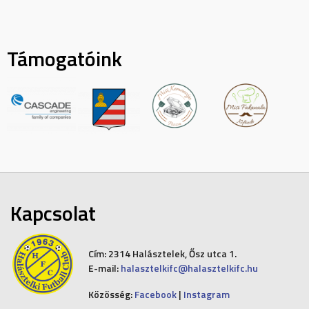
Támogatóink
Kapcsolat
Cím:
2314 Halásztelek, Ősz utca 1.
E-mail:
halasztelkifc@halasztelkifc.hu
Közösség:
Facebook
|
Instagram