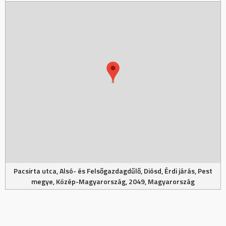
Pacsirta utca, Alsó- és Felsőgazdagdűlő, Diósd, Érdi járás, Pest
megye, Közép-Magyarország, 2049, Magyarország