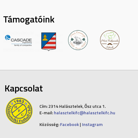
Támogatóink
Kapcsolat
Cím:
2314 Halásztelek, Ősz utca 1.
E-mail:
halasztelkifc@halasztelkifc.hu
Közösség:
Facebook
|
Instagram