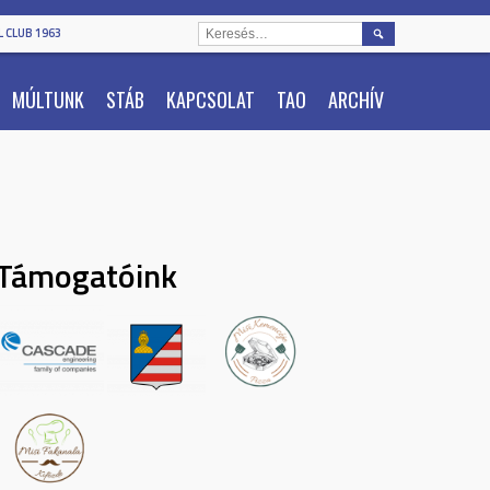
KERESÉS:
 CLUB 1963
MÚLTUNK
STÁB
KAPCSOLAT
TAO
ARCHÍV
Támogatóink