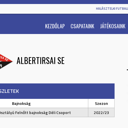
HALÁSZTELKI FUTBALL
KEZDŐLAP
CSAPATAINK
JÁTÉKOSAINK
ALBERTIRSAI SE
SZLETEK
Bajnokság
Szezon
Osztályú Felnőtt bajnokság Déli Csoport
2022/23