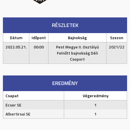
RÉSZLETEK
Dátum
Időpont
Bajnokság
Szezon
2022.05.21.
00:00
Pest Megye II. Osztályú
2021/22
Felnőtt bajnokság Déli
Csoport
EREDMÉNY
Csapat
Végeredmény
Ecser SE
1
Albertirsai SE
1