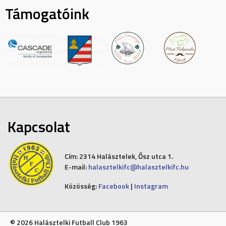
Támogatóink
Kapcsolat
Cím:
2314 Halásztelek, Ősz utca 1.
E-mail:
halasztelkifc@halasztelkifc.hu
Közösség:
Facebook
|
Instagram
© 2026 Halásztelki Futball Club 1963