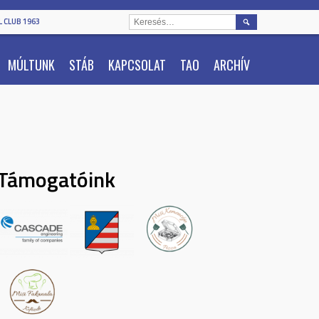
KERESÉS:
 CLUB 1963
MÚLTUNK
STÁB
KAPCSOLAT
TAO
ARCHÍV
Támogatóink