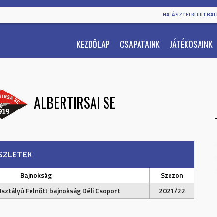
HALÁSZTELKI FUTBALL
KEZDŐLAP
CSAPATAINK
JÁTÉKOSAINK
ALBERTIRSAI SE
SZLETEK
Bajnokság
Szezon
Osztályú Felnőtt bajnokság Déli Csoport
2021/22