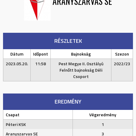
ARANYSZARVAS SE
RÉSZLETEK
Dátum
Időpont
Bajnokság
Szezon
2023.05.20.
11:58
Pest Megye II. Osztályú
2022/23
Felnőtt bajnokság Déli
Csoport
EREDMÉNY
Csapat
Végeredmény
Péteri KSK
1
Aranyszarvas SE
3