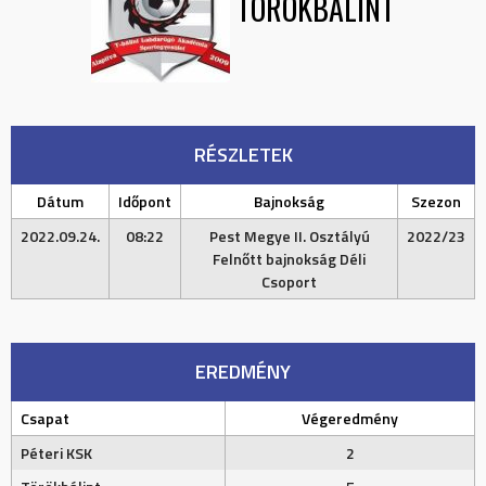
TÖRÖKBÁLINT
RÉSZLETEK
Dátum
Időpont
Bajnokság
Szezon
2022.09.24.
08:22
Pest Megye II. Osztályú
2022/23
Felnőtt bajnokság Déli
Csoport
EREDMÉNY
Csapat
Végeredmény
Péteri KSK
2