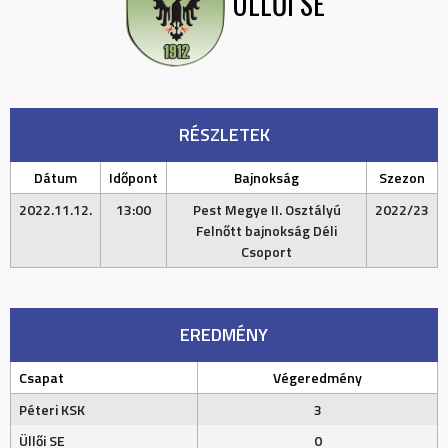
ÜLLŐI SE
RÉSZLETEK
Dátum
Időpont
Bajnokság
Szezon
2022.11.12.
13:00
Pest Megye II. Osztályú
2022/23
Felnőtt bajnokság Déli
Csoport
EREDMÉNY
Csapat
Végeredmény
Péteri KSK
3
Üllői SE
0