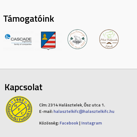
Támogatóink
Kapcsolat
Cím:
2314 Halásztelek, Ősz utca 1.
E-mail:
halasztelkifc@halasztelkifc.hu
Közösség:
Facebook
|
Instagram