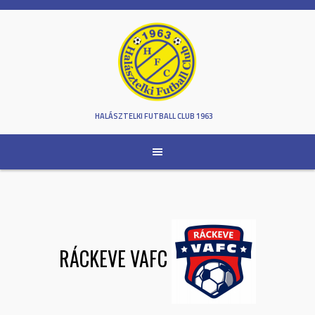
Skip
to
content
HALÁSZTELKI FUTBALL CLUB 1963
RÁCKEVE VAFC