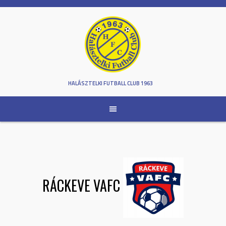
Skip
to
content
HALÁSZTELKI FUTBALL CLUB 1963
RÁCKEVE VAFC