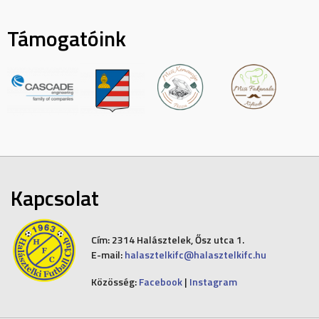
Támogatóink
Kapcsolat
Cím:
2314 Halásztelek, Ősz utca 1.
E-mail:
halasztelkifc@halasztelkifc.hu
Közösség:
Facebook
|
Instagram