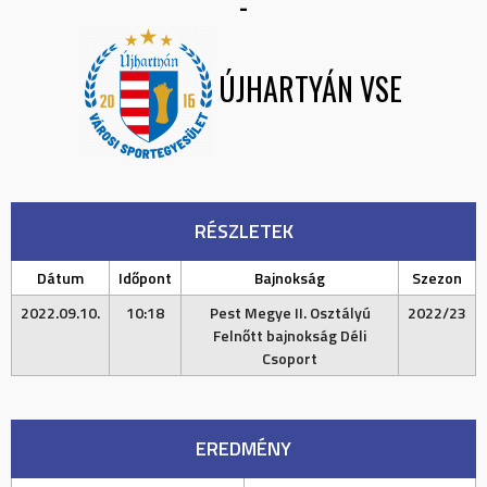
-
ÚJHARTYÁN VSE
RÉSZLETEK
Dátum
Időpont
Bajnokság
Szezon
2022.09.10.
10:18
Pest Megye II. Osztályú
2022/23
Felnőtt bajnokság Déli
Csoport
EREDMÉNY