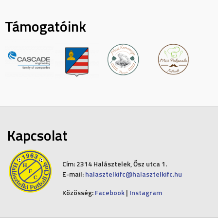
Támogatóink
Kapcsolat
Cím:
2314 Halásztelek, Ősz utca 1.
E-mail:
halasztelkifc@halasztelkifc.hu
Közösség:
Facebook
|
Instagram