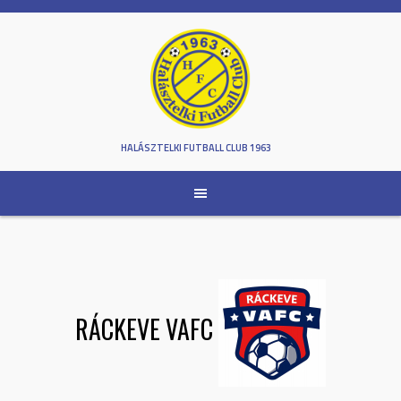
Skip
to
content
HALÁSZTELKI FUTBALL CLUB 1963
RÁCKEVE VAFC