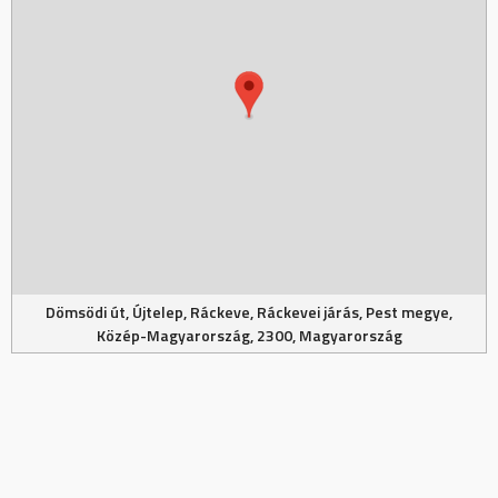
Dömsödi út, Újtelep, Ráckeve, Ráckevei járás, Pest megye,
Közép-Magyarország, 2300, Magyarország