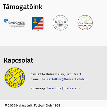
Támogatóink
Kapcsolat
Cím:
2314 Halásztelek, Ősz utca 1.
E-mail:
halasztelkifc@halasztelkifc.hu
Közösség:
Facebook
|
Instagram
© 2026 Halásztelki Futball Club 1963