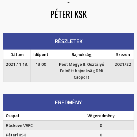
-
PÉTERI KSK
RÉSZLETEK
Dátum
Időpont
Bajnokság
Szezon
2021.11.13.
13:00
Pest Megye II. Osztályú
2021/22
Felnőtt bajnokság Déli
Csoport
EREDMÉNY
Csapat
Végeredmény
Ráckeve VAFC
0
Péteri KSK
0