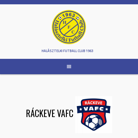
Skip
to
content
HALÁSZTELKI FUTBALL CLUB 1963
RÁCKEVE VAFC