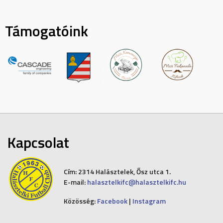
Támogatóink
Kapcsolat
Cím:
2314 Halásztelek, Ősz utca 1.
E-mail:
halasztelkifc@halasztelkifc.hu
Közösség:
Facebook
|
Instagram