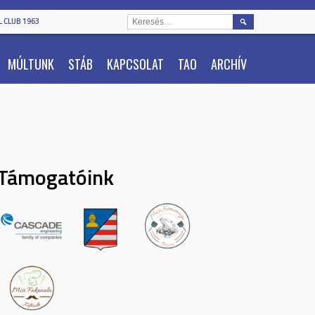
KERESÉS:
 CLUB 1963
MÚLTUNK
STÁB
KAPCSOLAT
TAO
ARCHÍV
Támogatóink