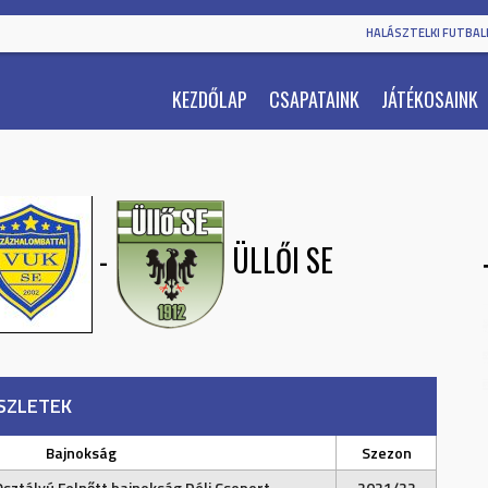
HALÁSZTELKI FUTBALL
KEZDŐLAP
CSAPATAINK
JÁTÉKOSAINK
-
ÜLLŐI SE
SZLETEK
Bajnokság
Szezon
Osztályú Felnőtt bajnokság Déli Csoport
2021/22