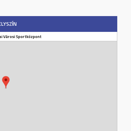
ELYSZÍN
i Városi Sportközpont