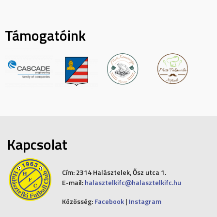
Támogatóink
Kapcsolat
Cím:
2314 Halásztelek, Ősz utca 1.
E-mail:
halasztelkifc@halasztelkifc.hu
Közösség:
Facebook
|
Instagram