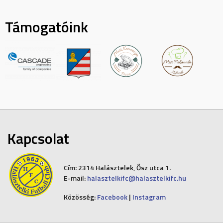
Támogatóink
Kapcsolat
Cím:
2314 Halásztelek, Ősz utca 1.
E-mail:
halasztelkifc@halasztelkifc.hu
Közösség:
Facebook
|
Instagram