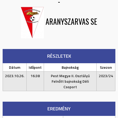
-
ARANYSZARVAS SE
RÉSZLETEK
Dátum
Időpont
Bajnokság
Szezon
2023.10.26.
16:38
Pest Megye II. Osztályú
2023/24
Felnőtt bajnokság Déli
Csoport
EREDMÉNY