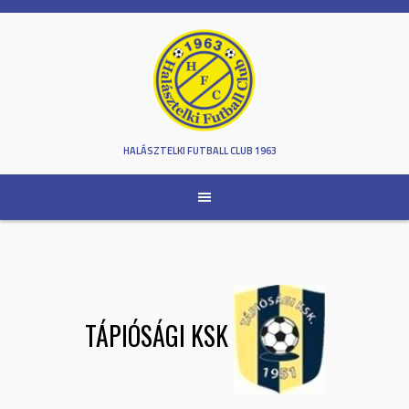
Skip
to
content
HALÁSZTELKI FUTBALL CLUB 1963
TÁPIÓSÁGI KSK