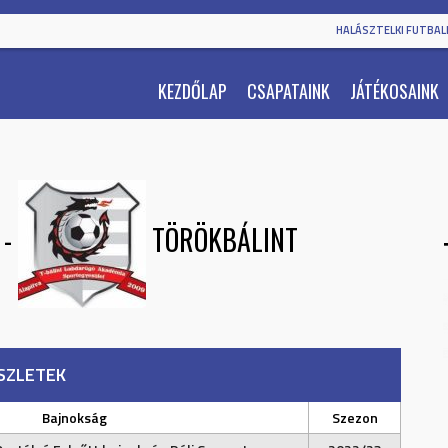
HALÁSZTELKI FUTBALL
KEZDŐLAP
CSAPATAINK
JÁTÉKOSAINK
-
TÖRÖKBÁLINT
SZLETEK
Bajnokság
Szezon