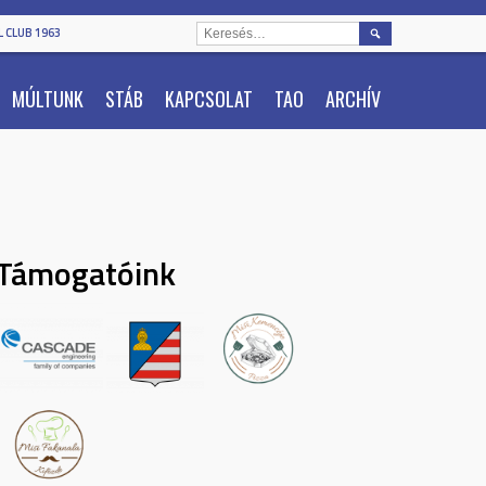
KERESÉS:
 CLUB 1963
MÚLTUNK
STÁB
KAPCSOLAT
TAO
ARCHÍV
Támogatóink