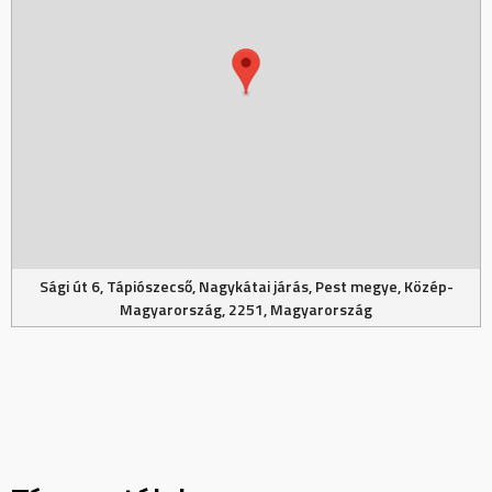
Sági út 6, Tápiószecső, Nagykátai járás, Pest megye, Közép-
Magyarország, 2251, Magyarország