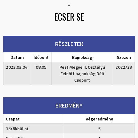
-
ECSER SE
RÉSZLETEK
Dátum
Időpont
Bajnokság
Szezon
2023.03.04.
08:05
Pest Megye II. Osztályú
2022/23
Felnőtt bajnokság Déli
Csoport
EREDMÉNY
Csapat
Végeredmény
Törökbálint
5