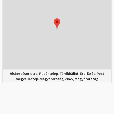
Alsóerdősor utca, Rudáktelep, Törökbálint, Érdi járás, Pest
megye, Közép-Magyarország, 2045, Magyarország