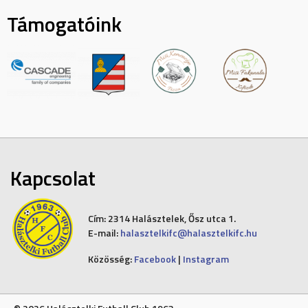
Támogatóink
Kapcsolat
Cím:
2314 Halásztelek, Ősz utca 1.
E-mail:
halasztelkifc@halasztelkifc.hu
Közösség:
Facebook
|
Instagram