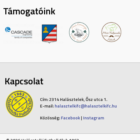
Támogatóink
Kapcsolat
Cím:
2314 Halásztelek, Ősz utca 1.
E-mail:
halasztelkifc@halasztelkifc.hu
Közösség:
Facebook
|
Instagram