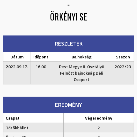
-
ÖRKÉNYI SE
RÉSZLETEK
Dátum
Időpont
Bajnokság
Szezon
2022.09.17.
16:00
Pest Megye II. Osztályú
2022/23
Felnőtt bajnokság Déli
Csoport
EREDMÉNY
Csapat
Végeredmény
Törökbálint
2