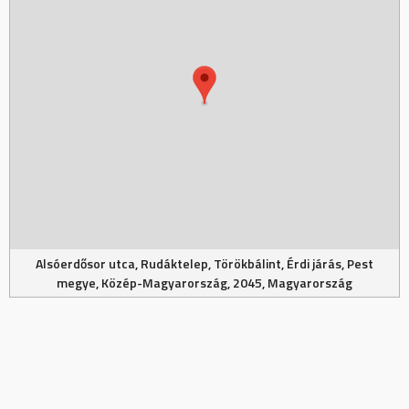
Alsóerdősor utca, Rudáktelep, Törökbálint, Érdi járás, Pest
megye, Közép-Magyarország, 2045, Magyarország